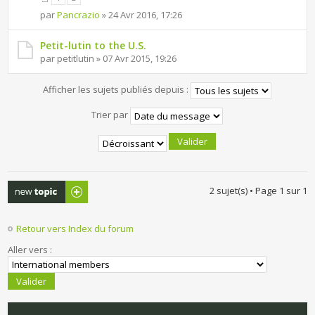
par
Pancrazio
» 24 Avr 2016, 17:26
Petit-lutin to the U.S.
par petitlutin » 07 Avr 2015, 19:26
Afficher les sujets publiés depuis :
Trier par
Publier un
2 sujet(s) • Page
1
sur
1
nouveau sujet
Retour vers Index du forum
Aller vers :