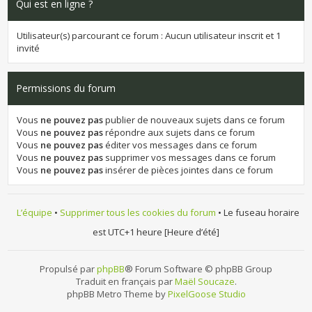
Qui est en ligne ?
Utilisateur(s) parcourant ce forum : Aucun utilisateur inscrit et 1
invité
Permissions du forum
Vous
ne pouvez pas
publier de nouveaux sujets dans ce forum
Vous
ne pouvez pas
répondre aux sujets dans ce forum
Vous
ne pouvez pas
éditer vos messages dans ce forum
Vous
ne pouvez pas
supprimer vos messages dans ce forum
Vous
ne pouvez pas
insérer de pièces jointes dans ce forum
L’équipe
•
Supprimer tous les cookies du forum
• Le fuseau horaire
est UTC+1 heure [Heure d’été]
Propulsé par
phpBB
® Forum Software © phpBB Group
Traduit en français par
Maël Soucaze
.
phpBB Metro Theme by
PixelGoose Studio