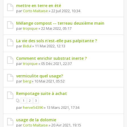
mettre en terre en été
par
Corto Maltaise
» 22 Juil 2022, 10:34
Mélange compost -- terreau deuxième main
par
tropique
» 22 Mai 2022, 05:17
La vie des sols n’est-elle pas palpitante ?
par
Bidul
» 11 Mai 2022, 12:13
Comment enrichir substrat inerte ?
par
tropique
» 05 Déc 2021, 22:37
vermiculite quel usage?
par
berg
» 10 Mai 2021, 05:52
Rempotage suite à achat
1
2
3
par
herve54390
» 13 Mars 2021, 17:34
usage de la dolomie
par
Corto Maltaise
» 20 Avr 2021, 19:15