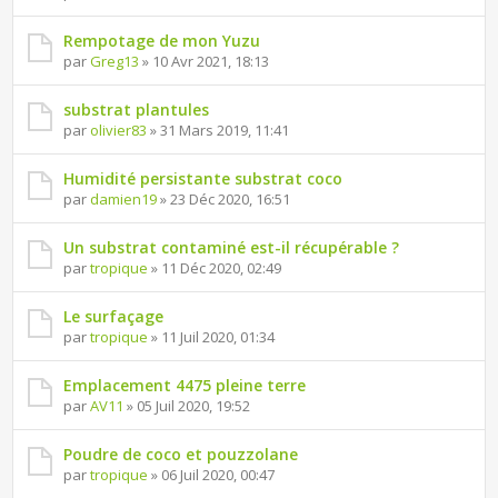
Rempotage de mon Yuzu
par
Greg13
» 10 Avr 2021, 18:13
substrat plantules
par
olivier83
» 31 Mars 2019, 11:41
Humidité persistante substrat coco
par
damien19
» 23 Déc 2020, 16:51
Un substrat contaminé est-il récupérable ?
par
tropique
» 11 Déc 2020, 02:49
Le surfaçage
par
tropique
» 11 Juil 2020, 01:34
Emplacement 4475 pleine terre
par
AV11
» 05 Juil 2020, 19:52
Poudre de coco et pouzzolane
par
tropique
» 06 Juil 2020, 00:47