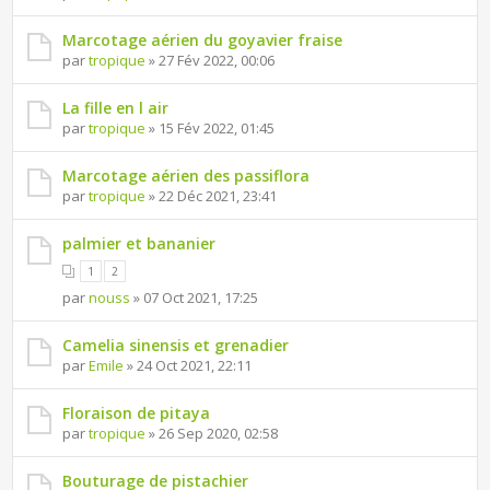
Marcotage aérien du goyavier fraise
par
tropique
» 27 Fév 2022, 00:06
La fille en l air
par
tropique
» 15 Fév 2022, 01:45
Marcotage aérien des passiflora
par
tropique
» 22 Déc 2021, 23:41
palmier et bananier
1
2
par
nouss
» 07 Oct 2021, 17:25
Camelia sinensis et grenadier
par
Emile
» 24 Oct 2021, 22:11
Floraison de pitaya
par
tropique
» 26 Sep 2020, 02:58
Bouturage de pistachier