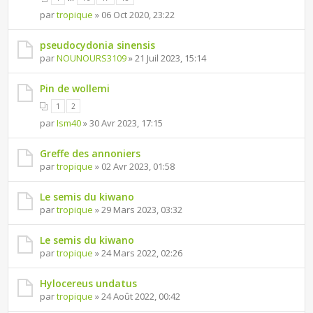
par
tropique
» 06 Oct 2020, 23:22
pseudocydonia sinensis
par
NOUNOURS3109
» 21 Juil 2023, 15:14
Pin de wollemi
1
2
par
Ism40
» 30 Avr 2023, 17:15
Greffe des annoniers
par
tropique
» 02 Avr 2023, 01:58
Le semis du kiwano
par
tropique
» 29 Mars 2023, 03:32
Le semis du kiwano
par
tropique
» 24 Mars 2022, 02:26
Hylocereus undatus
par
tropique
» 24 Août 2022, 00:42