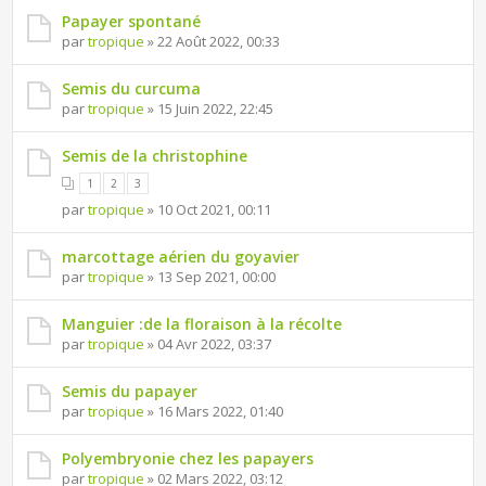
Papayer spontané
par
tropique
» 22 Août 2022, 00:33
Semis du curcuma
par
tropique
» 15 Juin 2022, 22:45
Semis de la christophine
1
2
3
par
tropique
» 10 Oct 2021, 00:11
marcottage aérien du goyavier
par
tropique
» 13 Sep 2021, 00:00
Manguier :de la floraison à la récolte
par
tropique
» 04 Avr 2022, 03:37
Semis du papayer
par
tropique
» 16 Mars 2022, 01:40
Polyembryonie chez les papayers
par
tropique
» 02 Mars 2022, 03:12