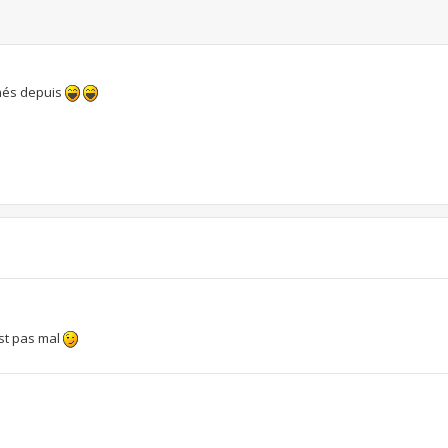
chés depuis
est pas mal