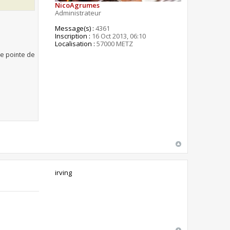
NicoAgrumes
Administrateur
Message(s) :
4361
Inscription :
16 Oct 2013, 06:10
Localisation :
57000 METZ
ère pointe de
irving