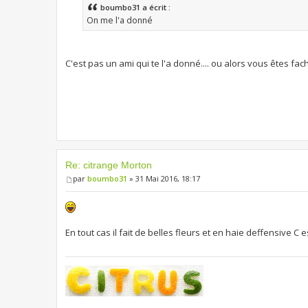
boumbo31 a écrit :
On me l'a donné
C'est pas un ami qui te l'a donné.... ou alors vous êtes fa
Re: citrange Morton
par
boumbo31
» 31 Mai 2016, 18:17
En tout cas il fait de belles fleurs et en haie deffensive C 