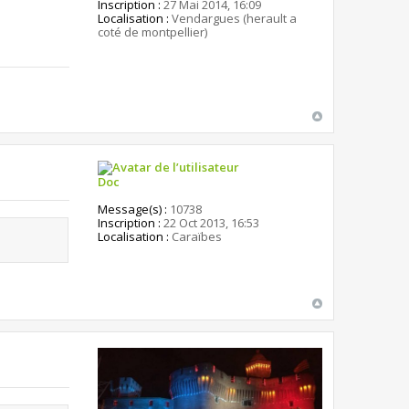
Inscription :
27 Mai 2014, 16:09
Localisation :
Vendargues (herault a
coté de montpellier)
Doc
Message(s) :
10738
Inscription :
22 Oct 2013, 16:53
Localisation :
Caraïbes