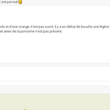
 C est pas mal
pomelo et d'une orange. Il est pas sucré. Il y a en début de bouche une légère
et amer de la poncirine n'est pas présent.