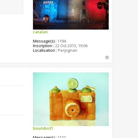
catalan
Message(s) :
1194
Inscription :
22 Oct 2013, 19:06
Localisation :
Perpignan
boumbo31
Message(s) :
1121