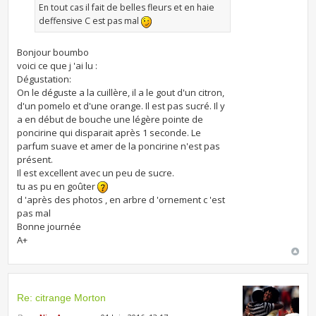
En tout cas il fait de belles fleurs et en haie
deffensive C est pas mal
Bonjour boumbo
voici ce que j 'ai lu :
Dégustation:
On le déguste a la cuillère, il a le gout d'un citron,
d'un pomelo et d'une orange. Il est pas sucré. Il y
a en début de bouche une légère pointe de
poncirine qui disparait après 1 seconde. Le
parfum suave et amer de la poncirine n'est pas
présent.
Il est excellent avec un peu de sucre.
tu as pu en goûter
d 'après des photos , en arbre d 'ornement c 'est
pas mal
Bonne journée
A+
Re: citrange Morton