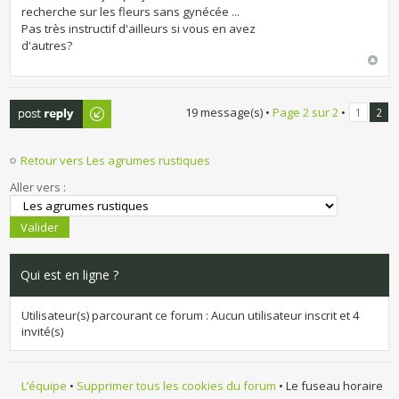
recherche sur les fleurs sans gynécée ...
Pas très instructif d'ailleurs si vous en avez
d'autres?
Publier une
19 message(s) •
Page
2
sur
2
•
1
2
réponse
Retour vers Les agrumes rustiques
Aller vers :
Qui est en ligne ?
Utilisateur(s) parcourant ce forum : Aucun utilisateur inscrit et 4
invité(s)
L’équipe
•
Supprimer tous les cookies du forum
• Le fuseau horaire