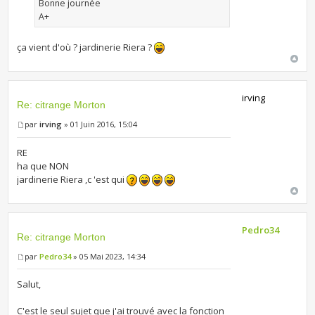
Bonne journée
A+
ça vient d'où ? jardinerie Riera ?
irving
Re: citrange Morton
par
irving
» 01 Juin 2016, 15:04
RE
ha que NON
jardinerie Riera ,c 'est qui
Pedro34
Re: citrange Morton
par
Pedro34
» 05 Mai 2023, 14:34
Salut,
C'est le seul sujet que j'ai trouvé avec la fonction