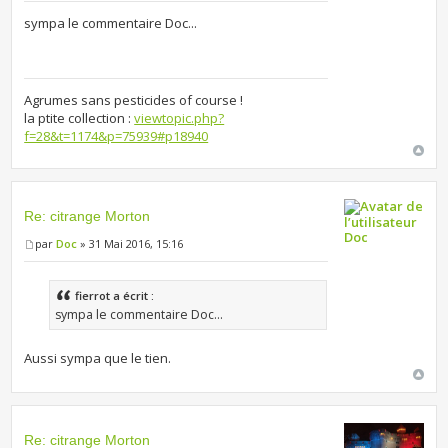
sympa le commentaire Doc...
Agrumes sans pesticides of course !
la ptite collection :
viewtopic.php?
f=28&t=1174&p=75939#p18940
Re: citrange Morton
Doc
par
Doc
» 31 Mai 2016, 15:16
fierrot a écrit :
sympa le commentaire Doc...
Aussi sympa que le tien.
Re: citrange Morton