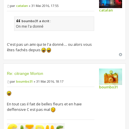
par
catalan
» 31 Mai 2016, 17:55
catalan
boumbo31 a écrit :
On me l'a donné
C'est pas un ami qui te l'a donné.... ou alors vous
êtes fachés depuis
Re: citrange Morton
par
boumbo31
» 31 Mai 2016, 18:17
boumbo31
En tout cas il fait de belles fleurs et en haie
deffensive C est pas mal