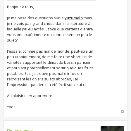
Bonjour à tous,
Je me pose des questions sur le
yuzumelo
mais
je ne vois pas grand chose dans la littérature à
laquelle j'ai eu accès. Est-ce que certains d'entre
vous ont expérimenté ou connaissent un peu le
sujet?
J'essaie, comme pas mal de monde, peut-être un
peu utopiquement, de me faire une short-list de
variétés supportant le climat du bassin parisien
et pouvant potentiellement sortir quelques fruits
potables. Et si je trouve pas mal d'infos en
recroisant les divers sujets abordés, j'ai
l'impression que rien n'a été écrit sur celui-ci.
Au plaisir d'en apprendre
Yves
Re: Yuzumelo