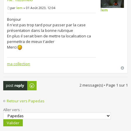
par
lem
» 01 Août 2023, 12:04
lem
Bonjour
Il n'est pas trop tard pour passer par la case
présentation dans la bonne rubrique
En plus il serait bien de mettre ta localisation ca
permettra de mieux t'aider
Merci
ma collection
Publier une
2 message(s) • Page
1
sur
1
réponse
Retour vers Papedas
Aller vers :