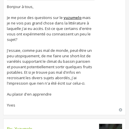
Bonjour à tous,
Je me pose des questions sur le
yuzumelo
mais
je ne vois pas grand chose dans la littérature à
laquelle j'ai eu accès. Est-ce que certains d'entre
vous ont expérimenté ou connaissent un peu le
sujet?
J'essaie, comme pas mal de monde, peut-être un
peu utopiquement, de me faire une short-list de
variétés supportant le climat du bassin parisien
et pouvant potentiellement sortir quelques fruits
potables. Et si je trouve pas mal d'infos en
recroisant les divers sujets abordés, j'ai
l'impression que rien n'a été écrit sur celui-ci.
Au plaisir d'en apprendre
Yves
Re: Yuzumelo