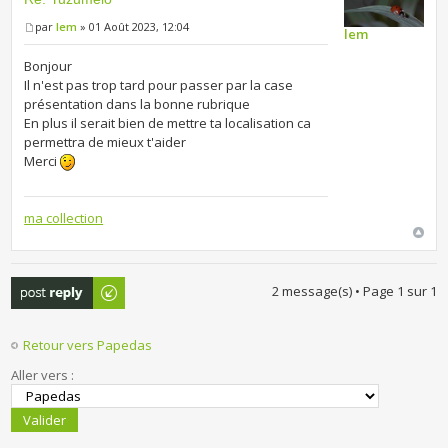
par
lem
» 01 Août 2023, 12:04
lem
Bonjour
Il n'est pas trop tard pour passer par la case
présentation dans la bonne rubrique
En plus il serait bien de mettre ta localisation ca
permettra de mieux t'aider
Merci
ma collection
Publier une
2 message(s) • Page
1
sur
1
réponse
Retour vers Papedas
Aller vers :