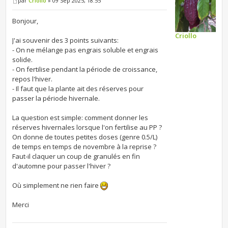
par
Criollo
» 09 Sep 2025, 18:55
Bonjour,
Criollo
J'ai souvenir des 3 points suivants:
- On ne mélange pas engrais soluble et engrais
solide.
- On fertilise pendant la période de croissance,
repos l'hiver.
- Il faut que la plante ait des réserves pour
passer la période hivernale.
La question est simple: comment donner les
réserves hivernales lorsque l'on fertilise au PP ?
On donne de toutes petites doses (genre 0.5/L)
de temps en temps de novembre à la reprise ?
Faut-il claquer un coup de granulés en fin
d'automne pour passer l'hiver ?
Où simplement ne rien faire
Merci