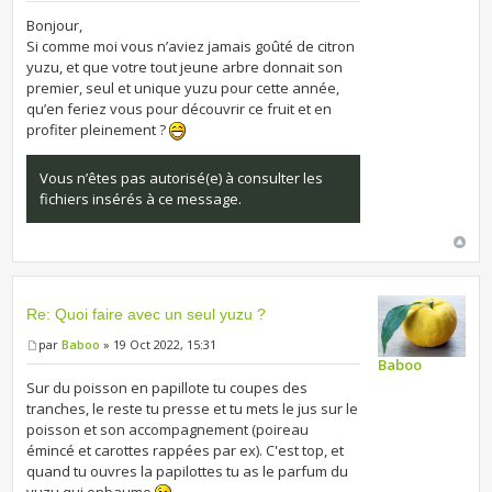
Bonjour,
Si comme moi vous n’aviez jamais goûté de citron
yuzu, et que votre tout jeune arbre donnait son
premier, seul et unique yuzu pour cette année,
qu’en feriez vous pour découvrir ce fruit et en
profiter pleinement ?
Vous n’êtes pas autorisé(e) à consulter les
fichiers insérés à ce message.
Re: Quoi faire avec un seul yuzu ?
par
Baboo
» 19 Oct 2022, 15:31
Baboo
Sur du poisson en papillote tu coupes des
tranches, le reste tu presse et tu mets le jus sur le
poisson et son accompagnement (poireau
émincé et carottes rappées par ex). C'est top, et
quand tu ouvres la papilottes tu as le parfum du