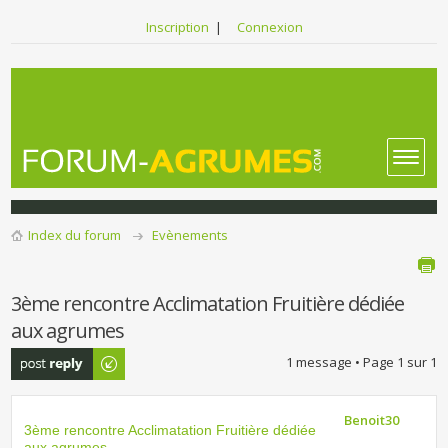
Inscription
|
Connexion
Index du forum
Evènements
3ème rencontre Acclimatation Fruitière dédiée
aux agrumes
Publier une
1 message • Page
1
sur
1
réponse
Benoit30
3ème rencontre Acclimatation Fruitière dédiée
aux agrumes