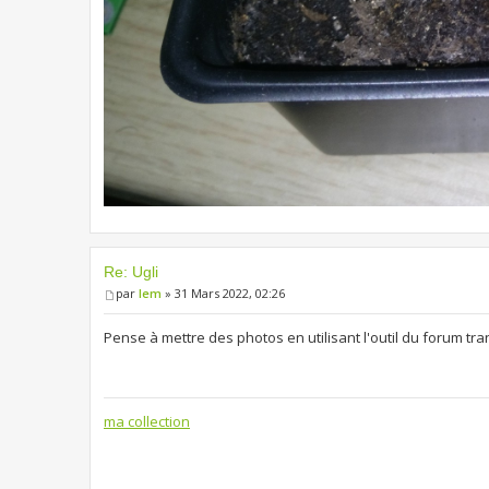
Re: Ugli
par
lem
» 31 Mars 2022, 02:26
Pense à mettre des photos en utilisant l'outil du forum tr
ma collection