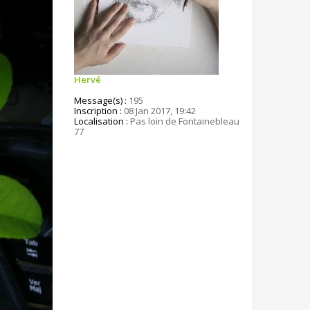
Hervé
Message(s) :
195
Inscription :
08 Jan 2017, 19:42
Localisation :
Pas loin de Fontainebleau
77