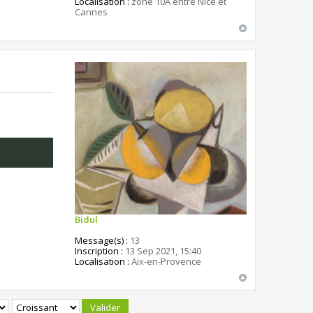
Localisation :
zone 10A entre Nice et
Cannes
Bidul
Message(s) :
13
Inscription :
13 Sep 2021, 15:40
Localisation :
Aix-en-Provence