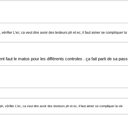
, vérifier L'ec, ca veut dire avoir des testeurs ph et ec, il faut aimer se compliquer la
nt faut le matos pour les différents controles . ça fait parti de sa pas
 ph, vérifier L'ec, ca veut dire avoir des testeurs ph et ec, il faut aimer se compliquer la vie