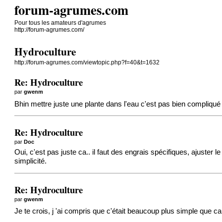
forum-agrumes.com
Pour tous les amateurs d'agrumes
http://forum-agrumes.com/
Hydroculture
http://forum-agrumes.com/viewtopic.php?f=40&t=1632
Re: Hydroculture
par
gwenm
Bhin mettre juste une plante dans l'eau c'est pas bien compliqu
Re: Hydroculture
par
Doc
Oui, c'est pas juste ca.. il faut des engrais spécifiques, ajuster le
simplicité.
Re: Hydroculture
par
gwenm
Je te crois, j 'ai compris que c'était beaucoup plus simple que ca