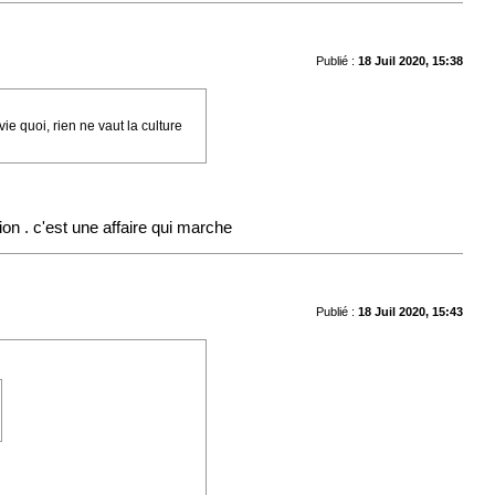
Publié :
18 Juil 2020, 15:38
 vie quoi, rien ne vaut la culture
sion . c'est une affaire qui marche
Publié :
18 Juil 2020, 15:43