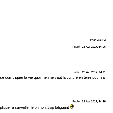
Page
3
sur
3
Publié :
23 Avr 2017, 14:06
Publié :
23 Avr 2017, 14:11
r se compliquer la vie quoi, rien ne vaut la culture en terre pour sa
Publié :
23 Avr 2017, 14:18
liquer à surveiller le ph non..trop fatiguant