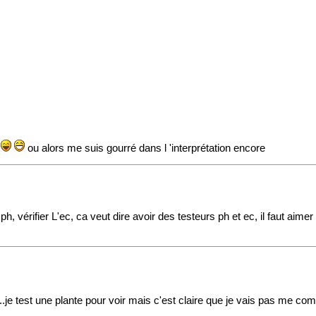
é
ou alors me suis gourré dans l 'interprétation encore
 ph, vérifier L'ec, ca veut dire avoir des testeurs ph et ec, il faut aime
..je test une plante pour voir mais c'est claire que je vais pas me comp