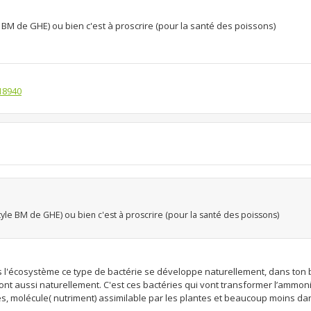
le BM de GHE) ou bien c'est à proscrire (pour la santé des poissons)
18940
style BM de GHE) ou bien c'est à proscrire (pour la santé des poissons)
. Dans l'écosystème ce type de bactérie se développe naturellement, dans ton
eront aussi naturellement. C'est ces bactéries qui vont transformer l’ammo
tes, molécule( nutriment) assimilable par les plantes et beaucoup moins d