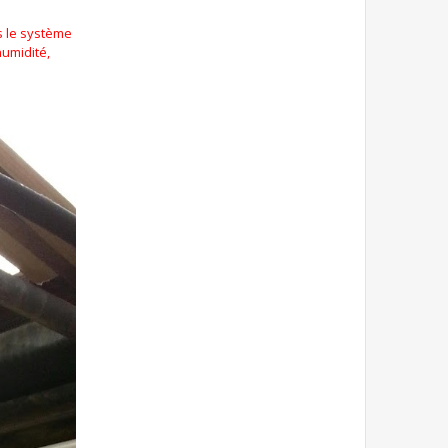
s le système
humidité,