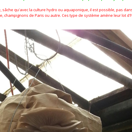
se, sâche qu'avec la culture hydro ou aquaponique, il est possible, pas dan
ote, champignons de Paris ou autre. Ces type de système amène leur lot d'