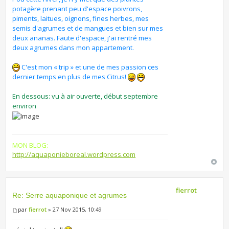
potagère prenant peu d'espace poivrons,
piments, laitues, oignons, fines herbes, mes
semis d'agrumes et de mangues et bien sur mes
deux ananas. Faute d'espace, j'ai rentré mes
deux agrumes dans mon appartement.
C'est mon « trip » et une de mes passion ces
dernier temps en plus de mes Citrus!
En dessous: vu à air ouverte, début septembre
environ
MON BLOG:
http://aquaponieboreal.wordpress.com
fierrot
Re: Serre aquaponique et agrumes
par
fierrot
» 27 Nov 2015, 10:49