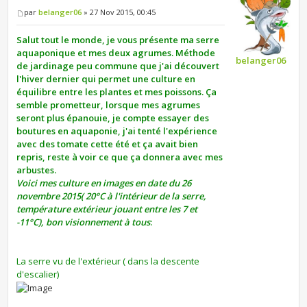
par
belanger06
» 27 Nov 2015, 00:45
Salut tout le monde, je vous présente ma serre
aquaponique et mes deux agrumes. Méthode
belanger06
de jardinage peu commune que j'ai découvert
l'hiver dernier qui permet une culture en
équilibre entre les plantes et mes poissons. Ça
semble prometteur, lorsque mes agrumes
seront plus épanouie, je compte essayer des
boutures en aquaponie, j'ai tenté l'expérience
avec des tomate cette été et ça avait bien
repris, reste à voir ce que ça donnera avec mes
arbustes.
Voici mes culture en images en date du 26
novembre 2015( 20°C à l'intérieur de la serre,
température extérieur jouant entre les 7 et
-11°C), bon visionnement à tous
:
La serre vu de l'extérieur ( dans la descente
d'escalier)