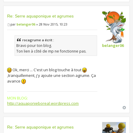
Re: Serre aquaponique et agrumes
par
belanger06
» 28 Nov 2015, 10:23
rocagrume a écrit :
belanger06
Bravo pour ton blog.
Ton lien à côté de mp ne fonctionne pas.
Ok, merci ... C'est un blog touche à tout
,tranquillement, j'y ajoute une section agrume. Ça
avance
MON BLOG:
http://aquaponieboreal.wordpress.com
Re: Serre aquaponique et agrumes