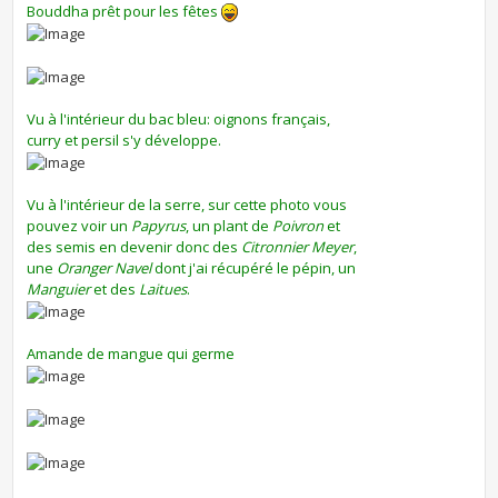
Bouddha prêt pour les fêtes
Vu à l'intérieur du bac bleu: oignons français,
curry et persil s'y développe.
Vu à l'intérieur de la serre, sur cette photo vous
pouvez voir un
Papyrus
, un plant de
Poivron
et
des semis en devenir donc des
Citronnier Meyer
,
une
Oranger Navel
dont j'ai récupéré le pépin, un
Manguier
et des
Laitues
.
Amande de mangue qui germe