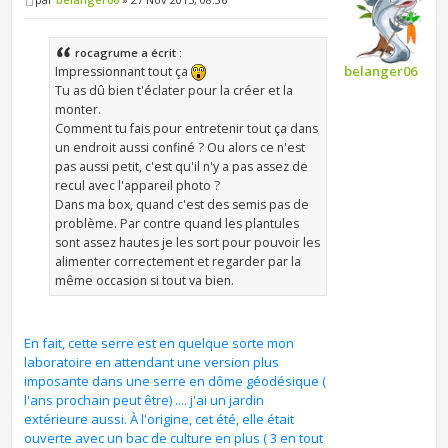
rocagrume a écrit :
belanger06
Impressionnant tout ça
Tu as dû bien t'éclater pour la créer et la
monter.
Comment tu fais pour entretenir tout ça dans
un endroit aussi confiné ? Ou alors ce n'est
pas aussi petit, c'est qu'il n'y a pas assez de
recul avec l'appareil photo ?
Dans ma box, quand c'est des semis pas de
problème. Par contre quand les plantules
sont assez hautes je les sort pour pouvoir les
alimenter correctement et regarder par la
même occasion si tout va bien.
En fait, cette serre est en quelque sorte mon
laboratoire en attendant une version plus
imposante dans une serre en dôme géodésique (
l'ans prochain peut être) .... j'ai un jardin
extérieure aussi. À l'origine, cet été, elle était
ouverte avec un bac de culture en plus ( 3 en tout