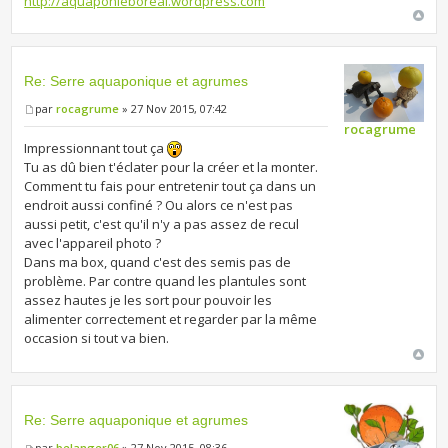
http://aquaponieboreal.wordpress.com
Re: Serre aquaponique et agrumes
par
rocagrume
» 27 Nov 2015, 07:42
rocagrume
Impressionnant tout ça
Tu as dû bien t'éclater pour la créer et la monter.
Comment tu fais pour entretenir tout ça dans un
endroit aussi confiné ? Ou alors ce n'est pas
aussi petit, c'est qu'il n'y a pas assez de recul
avec l'appareil photo ?
Dans ma box, quand c'est des semis pas de
problème. Par contre quand les plantules sont
assez hautes je les sort pour pouvoir les
alimenter correctement et regarder par la même
occasion si tout va bien.
Re: Serre aquaponique et agrumes
par
belanger06
» 27 Nov 2015, 08:36