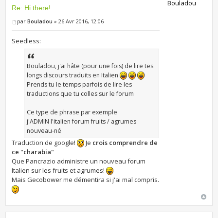
Bouladou
Re: Hi there!
par
Bouladou
» 26 Avr 2016, 12:06
Seedless:
Bouladou, j'ai hâte (pour une fois) de lire tes
longs discours traduits en Italien
Prends tu le temps parfois de lire les
traductions que tu colles sur le forum
Ce type de phrase par exemple
j'ADMIN l'italien forum fruits / agrumes
nouveau-né
Traduction de google!
Je
crois comprendre de
ce "charabia"
Que Pancrazio administre un nouveau forum
Italien sur les fruits et agrumes!
Mais Gecobower me démentira si j'ai mal compris.