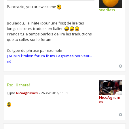
Pancrazio, you are welcome
seedless
Bouladou, j'ai hâte (pour une fois) de lire tes
longs discours traduits en Italien
Prends tu le temps parfois de lire les traductions
que tu colles sur le forum
Ce type de phrase par exemple
j'ADMIN l'italien forum fruits / agrumes nouveau-
né
Re: Hi there!
par
NicoAgrumes
» 26 Avr 2016, 11:51
NicoAgrum
es