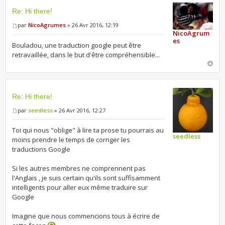
Re: Hi there!
par
NicoAgrumes
» 26 Avr 2016, 12:19
NicoAgrum
es
Bouladou, une traduction google peut être
retravaillée, dans le but d'être compréhensible...
Re: Hi there!
par
seedless
» 26 Avr 2016, 12:27
Toi qui nous "oblige" à lire ta prose tu pourrais au
seedless
moins prendre le temps de corriger les
traductions Google
Si les autres membres ne comprennent pas
l'Anglais , je suis certain qu'ils sont suffisamment
intelligents pour aller eux même traduire sur
Google
Imagine que nous commencions tous à écrire de