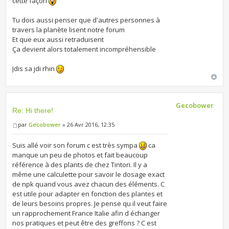
cette façon
Tu dois aussi penser que d'autres personnes à
travers la planète lisent notre forum
Et que eux aussi retraduisent
Ça devient alors totalement incompréhensible
Jdis sa jdi rhin
Gecobower
Re: Hi there!
par
Gecobower
» 26 Avr 2016, 12:35
Suis allé voir son forum c est très sympa
ca
manque un peu de photos et fait beaucoup
référence à des plants de chez Tintori. Il y a
même une calculette pour savoir le dosage exact
de npk quand vous avez chacun des éléments. C
est utile pour adapter en fonction des plantes et
de leurs besoins propres. Je pense qu il veut faire
un rapprochement France Italie afin d échanger
nos pratiques et peut être des greffons ? C est