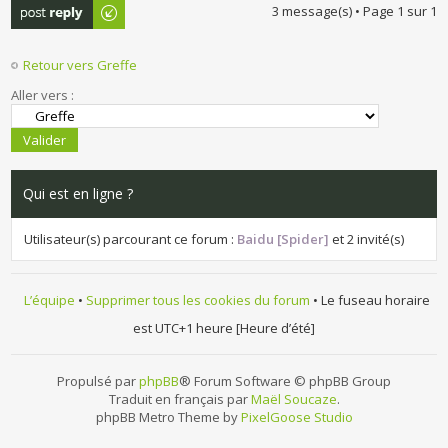
Publier une
3 message(s) • Page
1
sur
1
réponse
Retour vers Greffe
Aller vers :
Qui est en ligne ?
Utilisateur(s) parcourant ce forum :
Baidu [Spider]
et 2 invité(s)
L’équipe
•
Supprimer tous les cookies du forum
• Le fuseau horaire
est UTC+1 heure [Heure d’été]
Propulsé par
phpBB
® Forum Software © phpBB Group
Traduit en français par
Maël Soucaze
.
phpBB Metro Theme by
PixelGoose Studio