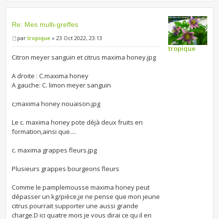
Re: Mes multi-greffes
par
tropique
» 23 Oct 2022, 23:13
tropique
Citron meyer sanguin et citrus maxima honey.jpg
A droite : C.maxima honey
A gauche: C. limon meyer sanguin
c;maxima honey nouaison.jpg
Le c. maxima honey pote déjà deux fruits en
formation,ainsi que....
c. maxima grappes fleurs.jpg
Plusieurs grappes bourgeons fleurs
Comme le pamplemousse maxima honey peut
dépasser un kg/pièce,je ne pense que mon jeune
citrus pourrait supporter une aussi grande
charge.D ici quatre mois je vous dirai ce qu il en