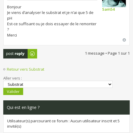
Bonjour
Sam54
Je viens d’analyser le substrat et je n’ai que 5 de
pH
Est-ce suffisant ou je dois essayer de le remonter
?
Merci
Publier une
1 message • Page
1
sur
1
réponse
Retour vers Substrat
Aller vers :
Qui est en ligne ?
Utilisateur(s) parcourant ce forum : Aucun utilisateur inscrit et 5
invité(s)