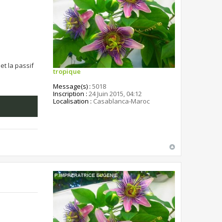
et la passif
tropique
Message(s) :
5018
Inscription :
24 Juin 2015, 04:12
Localisation :
Casablanca-Maroc