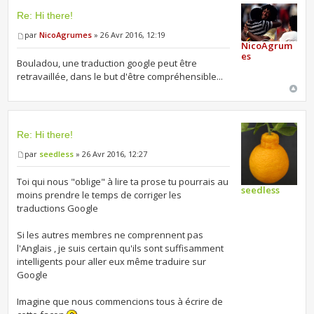
Re: Hi there!
par
NicoAgrumes
» 26 Avr 2016, 12:19
NicoAgrum
es
Bouladou, une traduction google peut être
retravaillée, dans le but d'être compréhensible...
Re: Hi there!
par
seedless
» 26 Avr 2016, 12:27
Toi qui nous "oblige" à lire ta prose tu pourrais au
seedless
moins prendre le temps de corriger les
traductions Google
Si les autres membres ne comprennent pas
l'Anglais , je suis certain qu'ils sont suffisamment
intelligents pour aller eux même traduire sur
Google
Imagine que nous commencions tous à écrire de