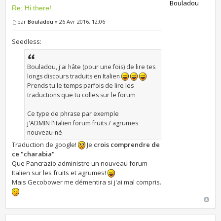
Bouladou
Re: Hi there!
par
Bouladou
» 26 Avr 2016, 12:06
Seedless:
Bouladou, j'ai hâte (pour une fois) de lire tes
longs discours traduits en Italien
Prends tu le temps parfois de lire les
traductions que tu colles sur le forum
Ce type de phrase par exemple
j'ADMIN l'italien forum fruits / agrumes
nouveau-né
Traduction de google!
Je
crois comprendre de
ce "charabia"
Que Pancrazio administre un nouveau forum
Italien sur les fruits et agrumes!
Mais Gecobower me démentira si j'ai mal compris.