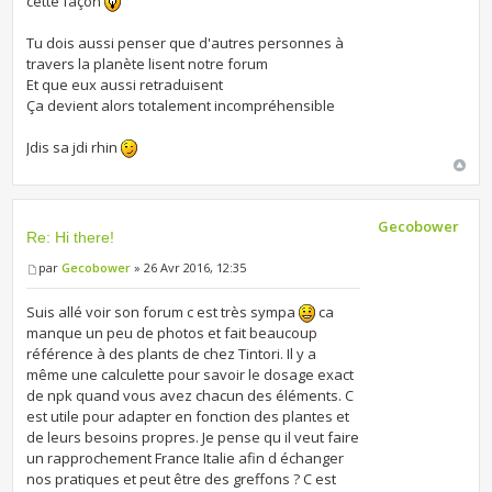
cette façon
Tu dois aussi penser que d'autres personnes à
travers la planète lisent notre forum
Et que eux aussi retraduisent
Ça devient alors totalement incompréhensible
Jdis sa jdi rhin
Gecobower
Re: Hi there!
par
Gecobower
» 26 Avr 2016, 12:35
Suis allé voir son forum c est très sympa
ca
manque un peu de photos et fait beaucoup
référence à des plants de chez Tintori. Il y a
même une calculette pour savoir le dosage exact
de npk quand vous avez chacun des éléments. C
est utile pour adapter en fonction des plantes et
de leurs besoins propres. Je pense qu il veut faire
un rapprochement France Italie afin d échanger
nos pratiques et peut être des greffons ? C est