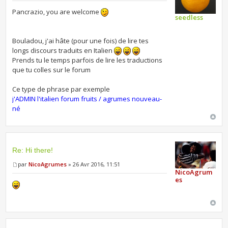
Pancrazio, you are welcome
seedless
Bouladou, j'ai hâte (pour une fois) de lire tes
longs discours traduits en Italien
Prends tu le temps parfois de lire les traductions
que tu colles sur le forum
Ce type de phrase par exemple
j'ADMIN l'italien forum fruits / agrumes nouveau-
né
Re: Hi there!
par
NicoAgrumes
» 26 Avr 2016, 11:51
NicoAgrum
es