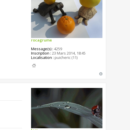
rocagrume
Message(s) :
4259
Inscription :
23 Mars 2014, 18:45
Localisation :
puicheric (11)