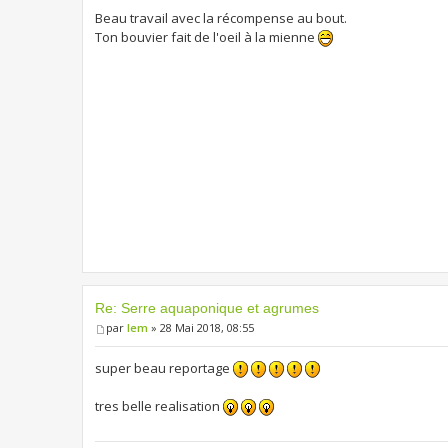
Beau travail avec la récompense au bout.
Ton bouvier fait de l'oeil à la mienne
Re: Serre aquaponique et agrumes
par
lem
» 28 Mai 2018, 08:55
super beau reportage
tres belle realisation