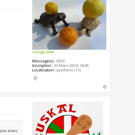
rocagrume
Message(s) :
4259
Inscription :
23 Mars 2014, 18:45
Localisation :
puicheric (11)
e pas assez