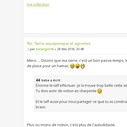
ma collection
Re: Serre aquaponique et agrumes
par
belanger06
» 28 Mai 2018, 20:48
Merci .... Disons que ma serre, c'est un bon passe-temps, l
de place pour un hamac.
baba a écrit :
Énorme le taff effectuer. Je la trouve trop belle cette se
Tu dois avoir de notion en charpente
Et le taff aussi pour nous partager ce que tu as constru
bravo.
Plus ou moins de notion, c'est plus de l'autodidacte.