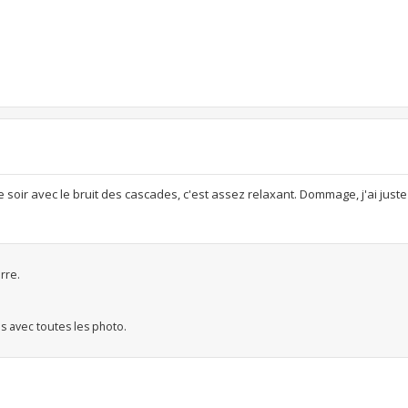
e soir avec le bruit des cascades, c'est assez relaxant. Dommage, j'ai just
rre.
is avec toutes les photo.