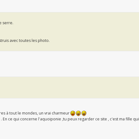
e serre.
struis avec toutes les photo.
ires à tout le mondes, un vrai charmeur
 En ce qui concerne l'aquoiponie ,tu peux regarder ce site , c'est ma fille qui