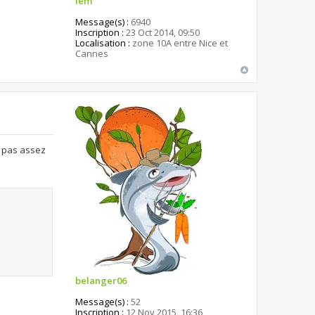
lem
Message(s) :
6940
Inscription :
23 Oct 2014, 09:50
Localisation :
zone 10A entre Nice et
Cannes
e pas assez
belanger06
Message(s) :
52
Inscription :
12 Nov 2015, 16:36