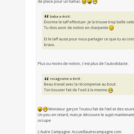
de place pour un hamac.
baba a écrit :
Énorme le taff effectuer. Je la trouve trop belle cett
Tu dois avoir de notion en charpente
Et le taff aussi pour nous partager ce que tu as con
bravo.
Plus ou moins de notion, c'est plus de l'autodidacte.
rocagrume a écrit :
Beau travail avec la récompense au bout.
Ton bouvier fait de l'oeil à la mienne
.
Monsieur garçon Toutou fait de l’œil et des sour
Un peu en retard, mais je découvre le sujet maintenant .
occupe
L'Autre Campagne: Accueillautrecampagne.com