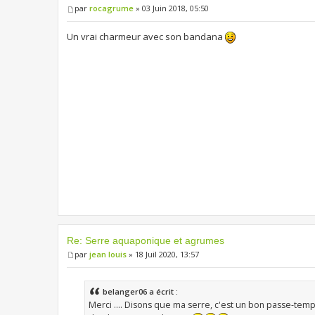
par
rocagrume
» 03 Juin 2018, 05:50
Un vrai charmeur avec son bandana
Re: Serre aquaponique et agrumes
par
jean louis
» 18 Juil 2020, 13:57
belanger06 a écrit :
Merci .... Disons que ma serre, c'est un bon passe-temps