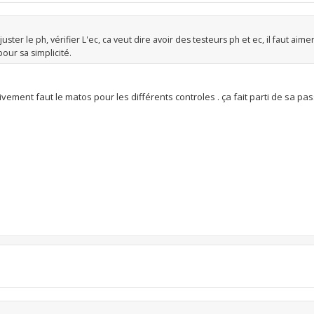
juster le ph, vérifier L'ec, ca veut dire avoir des testeurs ph et ec, il faut aime
pour sa simplicité.
tivement faut le matos pour les différents controles . ça fait parti de sa pass