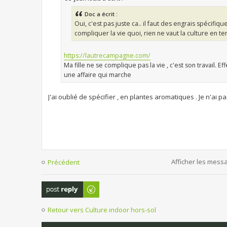
Doc a écrit :
Oui, c'est pas juste ca.. il faut des engrais spécifique
compliquer la vie quoi, rien ne vaut la culture en te
https://lautrecampagne.com/
Ma fille ne se complique pas la vie , c'est son travail. Ef
une affaire qui marche
J'ai oublié de spécifier , en plantes aromatiques . Je n'ai
Afficher les mess
Précédent
Publier une
réponse
Retour vers Culture indoor hors-sol