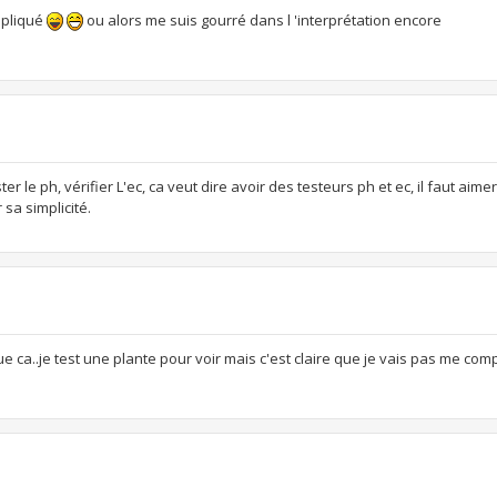
mpliqué
ou alors me suis gourré dans l 'interprétation encore
ter le ph, vérifier L'ec, ca veut dire avoir des testeurs ph et ec, il faut aime
 sa simplicité.
que ca..je test une plante pour voir mais c'est claire que je vais pas me com