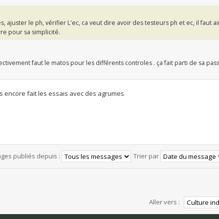
s, ajuster le ph, vérifier L'ec, ca veut dire avoir des testeurs ph et ec, il faut 
rre pour sa simplicité.
fectivement faut le matos pour les différents controles . ça fait parti de sa pass
 pas encore fait les essais avec des agrumes
ages publiés depuis :
Trier par
Aller vers :