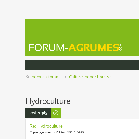
Index du forum
Culture indoor hors-sol
Hydroculture
Publier une
réponse
Re: Hydroculture
par
gwenm
» 23 Avr 2017, 14:06