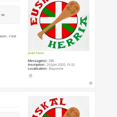
r se
ion . c'est
jean louis
Message(s) :
285
Inscription :
20 Juin 2020, 15:32
Localisation :
Bayonne